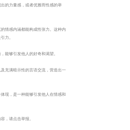
现出的力量感，或者优雅而性感的举
沉的情感内涵都能构成性张力。这种内
吸引力。
衡，能够引发他人的好奇和渴望。
以及充满暗示性的言语交流，营造出一
合体现，是一种能够引发他人在情感和
内容，请点击举报。