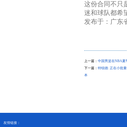
这份合同不只
迷和球队都希
发布于：广东
上一篇：
中国男篮在NBA
下一篇：
特锐德: 正在小批
本
友情链接：