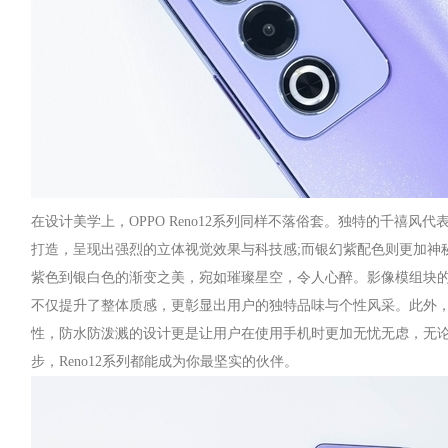
在设计美学上，OPPO Reno12系列同样不落俗套。独特的千禧风
打造，呈现出强烈的立体视觉效果与科技感;而银幻紫配色则更加神
紫色到银白色的渐变之美，宛如璀璨星空，令人心醉。影像模组块
不仅提升了整体质感，更彰显出用户的独特品味与个性风采。此外，OPP
性，防水防泼溅的设计更是让用户在使用手机时更加无忧无虑，无
步，Reno12系列都能成为你最坚实的伙伴。