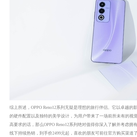
综上所述，OPPO Reno12系列无疑是理想的旅行伴侣。它以卓越
的硬件配置以及独特的美学设计，为用户带来了一场前所未有的视
高要求的话，那么OPPO Reno12系列绝对值得你深入了解并考虑拥有它
线下持续热销，到手价2499元起，喜欢的朋友可前往官方购买渠道