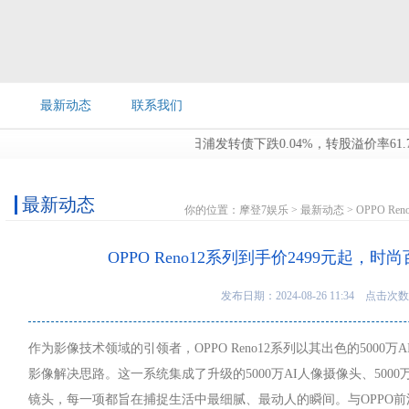
最新动态
联系我们
8月28日浦发转债下跌0.04%，转股溢价率61.79%...
贤
最新动态
你的位置：
摩登7娱乐
>
最新动态
> OPPO 
OPPO Reno12系列到手价2499元起，
发布日期：2024-08-26 11:34 点击次数
作为影像技术领域的引领者，OPPO Reno12系列以其出色的500
影像解决思路。这一系统集成了升级的5000万AI人像摄像头、5000
镜头，每一项都旨在捕捉生活中最细腻、最动人的瞬间。与OPPO前沿的