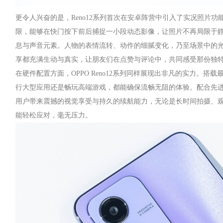
更令人兴奋的是，Reno12系列首次在安卓阵营中引入了实况照片
限，能够在快门按下前后捕捉一小段动态影像，让照片不再局限于
息与声音元素。人物的表情流转、动作的细腻变化，乃至场景中的
享都充满生动与真实，让朋友们在点赞与评论中，共同感受那份独
在硬件配置方面，OPPO Reno12系列同样展现出非凡的实力。搭
行大型应用还是畅玩高端游戏，都能确保流畅无阻的体验。配合先
用户带来震撼的视觉享受与持久的续航能力，无论是长时间拍摄、
能轻松应对，毫无压力。