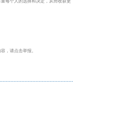
尊重每个人的选择和决定，从而收获更
内容，请点击举报。