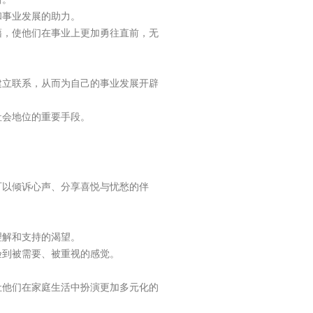
和事业发展的助力。
藉，使他们在事业上更加勇往直前，无
建立联系，从而为自己的事业发展开辟
社会地位的重要手段。
可以倾诉心声、分享喜悦与忧愁的伴
。
理解和支持的渴望。
验到被需要、被重视的感觉。
让他们在家庭生活中扮演更加多元化的