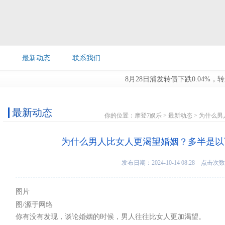
最新动态
联系我们
8月28日浦发转债下跌0.04%，转股溢价率6
最新动态
你的位置：
摩登7娱乐
>
最新动态
> 为什么
为什么男人比女人更渴望婚姻？多半是以
发布日期：2024-10-14 08:28 点击次数
图片
图/源于网络
你有没有发现，谈论婚姻的时候，男人往往比女人更加渴望。