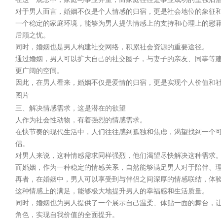
对于男人而言，婚姻不仅是个人情感的归宿，更是社会地位的象征
一个稳定的家庭环境，能够为男人提供情感上的支持和心理上的慰
后顾之忧。
同时，婚姻也是男人构建社交网络，积累社会资源的重要途径。
通过婚姻，男人可以扩大自己的社交圈子，与妻子的亲友、同事等
更广阔的空间。
因此，在男人看来，婚姻不仅是爱情的归宿，更是实现个人价值和
图片
三、解决情感需求，这是潜在的欲望
人作为社会性动物，有着强烈的情感需求。
在快节奏的现代生活中，人们往往感到孤独和焦虑，渴望找到一个
侣。
对男人来说，这种情感需求同样强烈，他们渴望尽快解决这种需求
而婚姻，作为一种稳定的情感关系，自然能够满足男人对于陪伴、
再者，在婚姻中，男人可以享受到与伴侣之间深厚的情感联结，体
这种情感上的满足，能够极大地提升男人的幸福感和生活质量。
同时，婚姻也为男人提供了一个展示自己温柔、体贴一面的舞台，
角色，实现自我价值的全面提升。