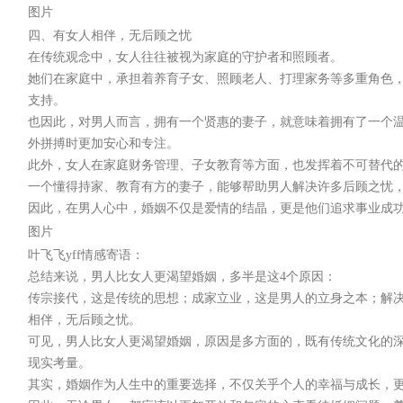
图片
四、有女人相伴，无后顾之忧
在传统观念中，女人往往被视为家庭的守护者和照顾者。
她们在家庭中，承担着养育子女、照顾老人、打理家务等多重角色
支持。
也因此，对男人而言，拥有一个贤惠的妻子，就意味着拥有了一个
外拼搏时更加安心和专注。
此外，女人在家庭财务管理、子女教育等方面，也发挥着不可替代
一个懂得持家、教育有方的妻子，能够帮助男人解决许多后顾之忧
因此，在男人心中，婚姻不仅是爱情的结晶，更是他们追求事业成
图片
叶飞飞yff情感寄语：
总结来说，男人比女人更渴望婚姻，多半是这4个原因：
传宗接代，这是传统的思想；成家立业，这是男人的立身之本；解
相伴，无后顾之忧。
可见，男人比女人更渴望婚姻，原因是多方面的，既有传统文化的
现实考量。
其实，婚姻作为人生中的重要选择，不仅关乎个人的幸福与成长，