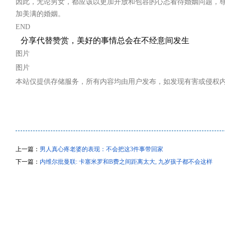
因此，无论男女，都应该以更加开放和包容的心态看待婚姻问题，
加美满的婚姻。
END
分享代替赞赏，美好的事情总会在不经意间发生
图片
图片
本站仅提供存储服务，所有内容均由用户发布，如发现有害或侵权
上一篇：
​男人真心疼老婆的表现：不会把这3件事带回家
下一篇：
内维尔批曼联: 卡塞米罗和B费之间距离太大, 九岁孩子都不会这样